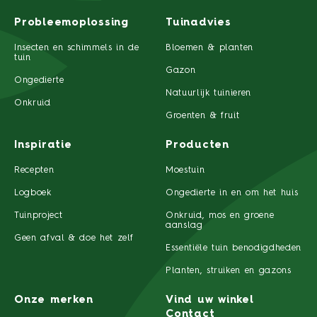
Probleemoplossing
Tuinadvies
Insecten en schimmels in de
Bloemen & planten
tuin
Gazon
Ongedierte
Natuurlijk tuinieren
Onkruid
Groenten & fruit
Inspiratie
Producten
Recepten
Moestuin
Logboek
Ongedierte in en om het huis
Tuinproject
Onkruid, mos en groene
aanslag
Geen afval & doe het zelf
Essentiële tuin benodigdheden
Planten, struiken en gazons
Onze merken
Vind uw winkel
Contact