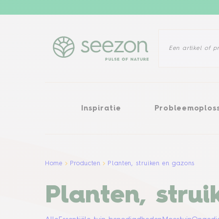
Inspiratie
Probleemoplossi
Inspiratie
Probleemoplos
Home
Producten
Planten, struiken en gazons
Planten, stru