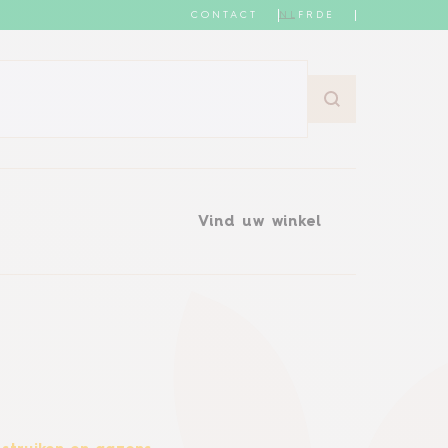
CONTACT
NL
FR
DE
Vind uw winkel
Vind uw winkel