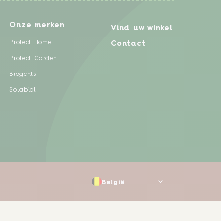
Onze merken
Vind uw winkel
Protect Home
Contact
Protect Garden
Biogents
Solabiol
België