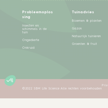
Probleemoplos
Tuinadvies
sing
Bloemen & planten
Insecten en
Gazon
schimmels in de
tuin
Natuurlijk tuinieren
Ongedierte
Groenten & fruit
Onkruid
Pri
©2022 SBM Life Science Alle rechten voorbehouden