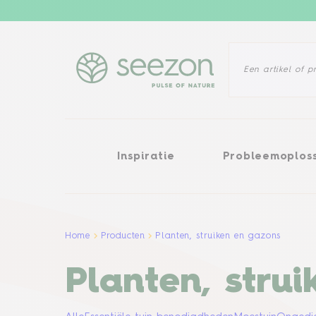
Inspiratie
Probleemoplossi
Inspiratie
Probleemoplos
Home
Producten
Planten, struiken en gazons
Planten, stru