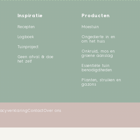
Inspiratie
Producten
Recepten
Moestuin
Logboek
Ongedierte in en
om het huis
Tuinproject
Onkruid, mos en
groene aanslag
Geen afval & doe
het zelf
Essentiële tuin
benodigdheden
Planten, struiken en
gazons
vacyverklaring
Contact
Over ons