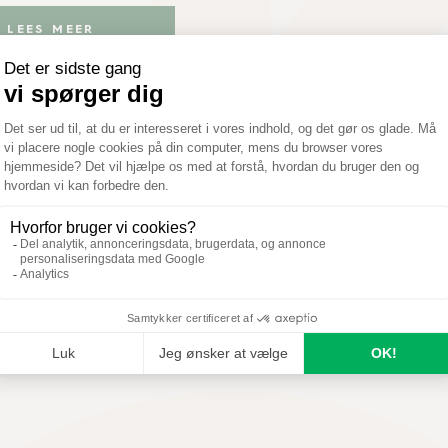
LEES MEER