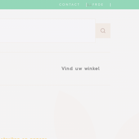
CONTACT
NL
FR
DE
Vind uw winkel
Vind uw winkel