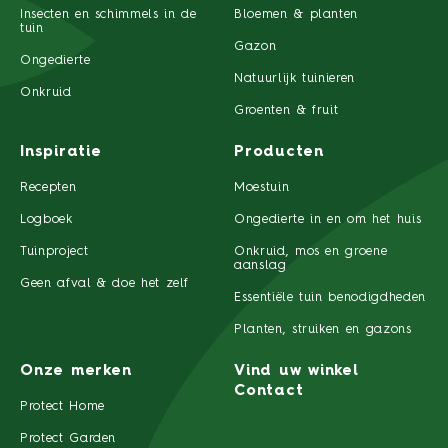
Insecten en schimmels in de
Bloemen & planten
tuin
Gazon
Ongedierte
Natuurlijk tuinieren
Onkruid
Groenten & fruit
Inspiratie
Producten
Recepten
Moestuin
Logboek
Ongedierte in en om het huis
Tuinproject
Onkruid, mos en groene
aanslag
Geen afval & doe het zelf
Essentiële tuin benodigdheden
Planten, struiken en gazons
Onze merken
Vind uw winkel
Contact
Protect Home
Protect Garden