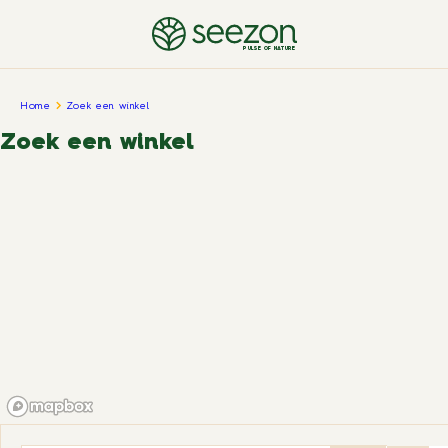
PULSE OF NATURE
Home
Zoek een winkel
Zoek een winkel