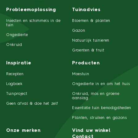
Probleemoplossing
Tuinadvies
Insecten en schimmels in de
Bloemen & planten
tuin
Gazon
Ongedierte
Natuurlijk tuinieren
Onkruid
Groenten & fruit
Inspiratie
Producten
Recepten
Moestuin
Logboek
Ongedierte in en om het huis
Tuinproject
Onkruid, mos en groene
aanslag
Geen afval & doe het zelf
Essentiële tuin benodigdheden
Planten, struiken en gazons
Onze merken
Vind uw winkel
Contact