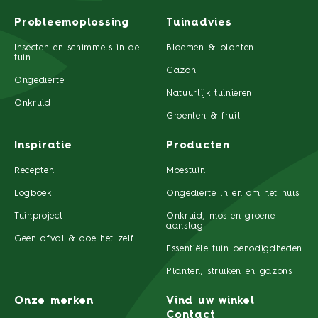
Probleemoplossing
Tuinadvies
Insecten en schimmels in de
Bloemen & planten
tuin
Gazon
Ongedierte
Natuurlijk tuinieren
Onkruid
Groenten & fruit
Inspiratie
Producten
Recepten
Moestuin
Logboek
Ongedierte in en om het huis
Tuinproject
Onkruid, mos en groene
aanslag
Geen afval & doe het zelf
Essentiële tuin benodigdheden
Planten, struiken en gazons
Onze merken
Vind uw winkel
Contact