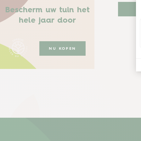
Bescherm uw tuin het
hele jaar door
NU KOPEN