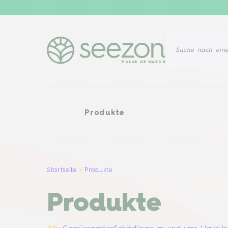
Produkte
PULSE OF NATURE
Produkte
Startseite
Produkte
Produkte