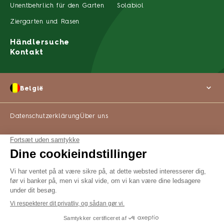
Unentbehrlich für den Garten
Solabiol
Ziergarten und Rasen
Händlersuche
Kontakt
België
Datenschutzerklärung
Über uns
©2022 SBM Life Science Alle Rechte vorbehalten