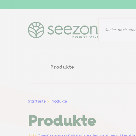
Produkte
PULSE OF NATURE
Produkte
Startseite
Produkte
Produkte