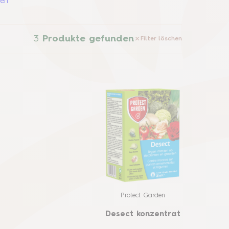
sen
3
Produkte gefunden
Filter löschen
Protect Garden
Desect konzentrat