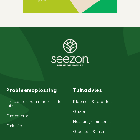
Probleemoplossing
Tuinadvies
Insecten en schimmels in de
Bloemen & planten
tuin
Gazon
Ongedierte
Natuurlijk tuinieren
Onkruid
Groenten & fruit