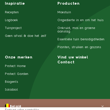
Inspiratie
Producten
Recepten
Moestuin
Logboek
Ongedierte in en om het huis
Tuinproject
Onkruid, mos en groene
aanslag
Geen afval & doe het zelf
Essentiële tuin benodigdheden
Planten, struiken en gazons
Onze merken
Vind uw winkel
Contact
Protect Home
Protect Garden
Biogents
Solabiol
België