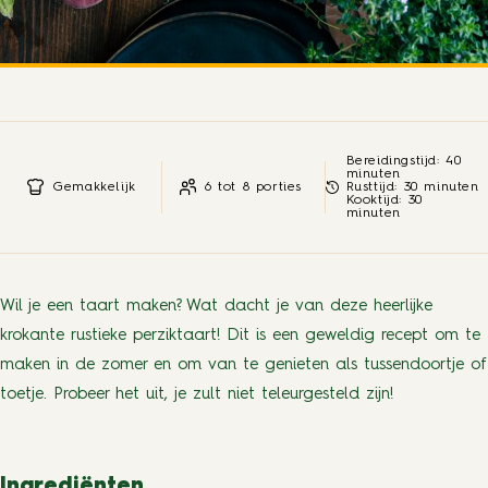
Bereidingstijd: 40
minuten
Gemakkelijk
6 tot 8 porties
Rusttijd: 30 minuten
Kooktijd: 30
minuten
Wil je een taart maken? Wat dacht je van deze heerlijke
krokante rustieke perziktaart! Dit is een geweldig recept om te
maken in de zomer en om van te genieten als tussendoortje of
toetje. Probeer het uit, je zult niet teleurgesteld zijn!
Ingrediënten