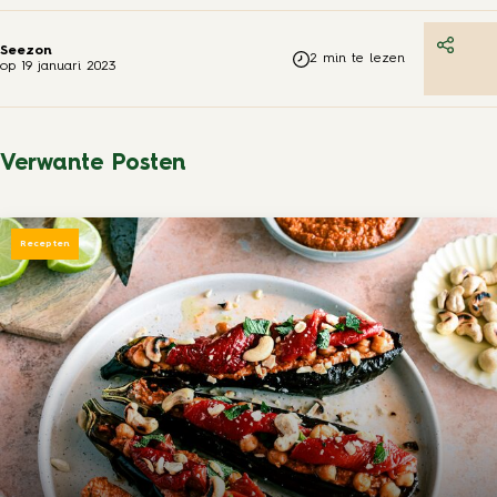
Seezon
2
min te lezen
op
19 januari 2023
Verwante Posten
Recepten