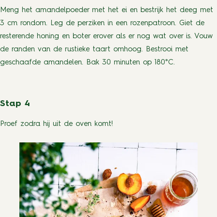
Meng het amandelpoeder met het ei en bestrijk het deeg met
3 cm rondom. Leg de perziken in een rozenpatroon. Giet de
resterende honing en boter erover als er nog wat over is. Vouw
de randen van de rustieke taart omhoog. Bestrooi met
geschaafde amandelen. Bak 30 minuten op 180°C.
Stap 4
Proef zodra hij uit de oven komt!