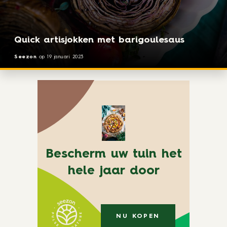
Quick artisjokken met barigoulesaus
Seezon
op
19 januari 2023
Bescherm uw tuin het
hele jaar door
NU KOPEN