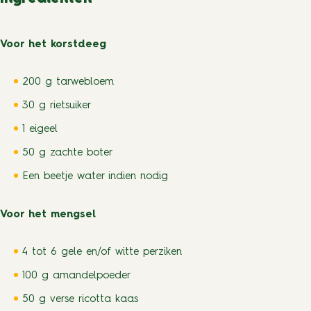
Voor het korstdeeg
200 g tarwebloem
30 g rietsuiker
1 eigeel
50 g zachte boter
Een beetje water indien nodig
Voor het mengsel
4 tot 6 gele en/of witte perziken
100 g amandelpoeder
50 g verse ricotta kaas