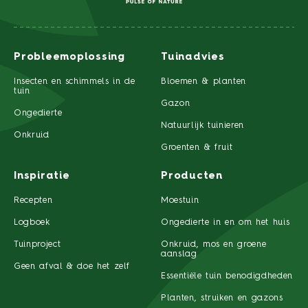
Probleemoplossing
Tuinadvies
Insecten en schimmels in de
Bloemen & planten
tuin
Gazon
Ongedierte
Natuurlijk tuinieren
Onkruid
Groenten & fruit
Inspiratie
Producten
Recepten
Moestuin
Logboek
Ongedierte in en om het huis
Tuinproject
Onkruid, mos en groene
aanslag
Geen afval & doe het zelf
Essentiële tuin benodigdheden
Planten, struiken en gazons