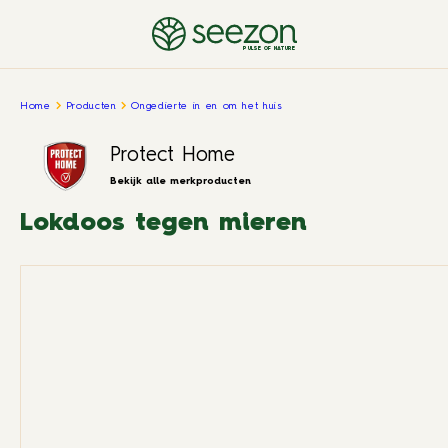
PULSE OF NATURE
Home
Producten
Ongedierte in en om het huis
Protect Home
Bekijk alle merkproducten
Lokdoos tegen mieren