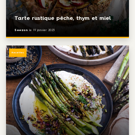
Tarte rustique pêche, thym et miel
Seezon
le
19 janvier 2023
Recettes