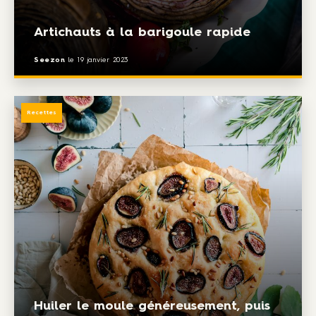
Artichauts à la barigoule rapide
Seezon
le
19 janvier 2023
Recettes
Huiler le moule généreusement, puis