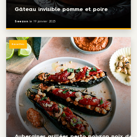
Gâteau invisible pomme et poire
Seezon
le
19 janvier 2023
Recettes
Aubergines grillées pesto poivron noix de