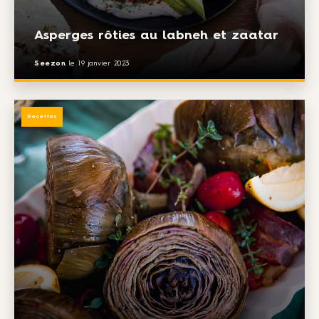
Asperges rôties au labneh et zaatar
Seezon
le
19 janvier 2023
Recettes