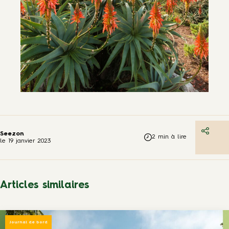
Seezon
2
min à lire
le
19 janvier 2023
Articles similaires
Journal de bord