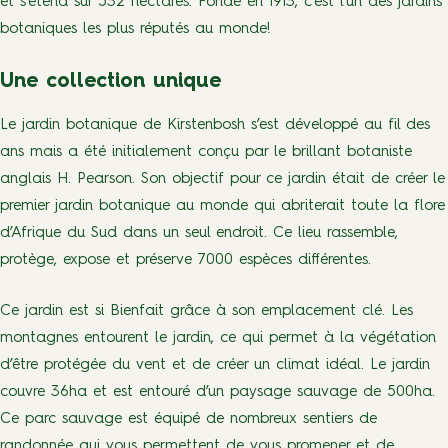
et s’étend sur 532 hectares. Fondé en 1913, c’est l’un des jardins
botaniques les plus réputés au monde!
Une collection unique
Le jardin botanique de Kirstenbosh s’est développé au fil des
ans mais a été initialement conçu par le brillant botaniste
anglais H. Pearson. Son objectif pour ce jardin était de créer le
premier jardin botanique au monde qui abriterait toute la flore
d’Afrique du Sud dans un seul endroit. Ce lieu rassemble,
protège, expose et préserve 7000 espèces différentes.
Ce jardin est si Bienfait grâce à son emplacement clé. Les
montagnes entourent le jardin, ce qui permet à la végétation
d’être protégée du vent et de créer un climat idéal. Le jardin
couvre 36ha et est entouré d’un paysage sauvage de 500ha.
Ce parc sauvage est équipé de nombreux sentiers de
randonnée qui vous permettent de vous promener et de