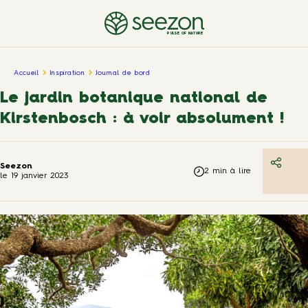
PULSE OF NATURE
Accueil
Inspiration
Journal de bord
Le jardin botanique national de
Kirstenbosch : à voir absolument !
Seezon
2
min à lire
le
19 janvier 2023