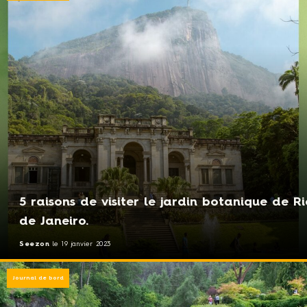
5 raisons de visiter le jardin botanique de Ri
de Janeiro.
Seezon
le
19 janvier 2023
Journal de bord