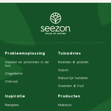
Probleemoplossing
Tuinadvies
Insecten en schimmels in de
Bloemen & planten
tuin
Gazon
Ongedierte
Natuurlijk tuinieren
Onkruid
Groenten & fruit
Inspiratie
Producten
Recepten
Moestuin