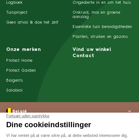
Logboek
Ongedierte in en om het huis
Tuinproject
Onkruid, mos en groene
aanslag
Geen afval & doe het zelf
Essentiële tuin benodigdheden
Planten, struiken en gazons
Onze merken
Vind uw winkel
Contact
Protect Home
Protect Garden
Biogents
Solabiol
België
Privacyverklaring
Contact
Over ons