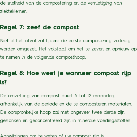
de snelheid van de compostering en de vernietiging van
ziektekiemen.
Regel 7: zeef de compost
Niet al het afval zal tijdens de eerste compostering volledig
worden omgezet. Het volstaat om het te zeven en opnieuw op
te nemen in de volgende composthoop.
Regel 8: Hoe weet je wanneer compost rijp
is?
De omzetting van compost duurt 5 tot 12 maanden,
afhankelijk van de periode en de te composteren materialen.
De oorspronkelijke hoop zal met ongeveer twee derde zijn
geslonken en geconcentreerd zijn in minerale voedingsstoffen.
Aanwijzingen om te weten of uw compost rijp is: