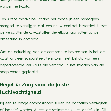
nodig hebben om te werken. Dit moet om de 3 à 4 weken
worden herhaald.
Ten slotte maakt beluchting het mogelijk een homogeen
mengsel te verkrijgen dat een nauw contact bevordert tussen
de verschillende afvalstoffen die elkaar aanvullen bij de
omzetting in compost.
Om de beluchting van de compost te bevorderen, is het de
kunst om een schoorsteen te maken met behulp van een
geperforeerde PVC-buis die verticaal in het midden van de
hoop wordt geplaatst.
Regel 4: Zorg voor de juiste
luchtvochtigheid
Bij een te droge composthoop zullen de bacteriën verdwijnen
of inactief worden. Alleen de schimmels zullen actief zijn. Dit